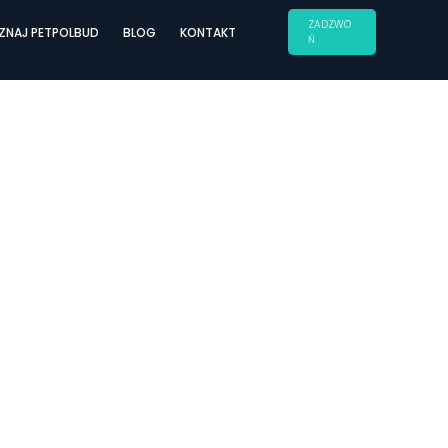
ZADZWO
ZNAJ PETPOLBUD
BLOG
KONTAKT
Ń