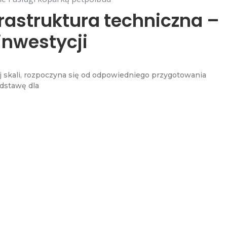
frastruktura techniczna –
inwestycji
ej skali, rozpoczyna się od odpowiedniego przygotowania
odstawę dla