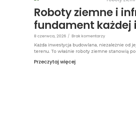
Roboty ziemne i in
fundament każdej 
8 czerwca, 2026
/
Brak komentarzy
Każda inwestycja budowlana, niezależnie od j
terenu. To właśnie roboty ziemne stanowią p
Przeczytaj więcej