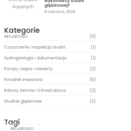
wykonawcy studni
głębinowej?
8 czerwca, 2026
Kategorie
Aktualności
(11)
Czyszczenie i inspekcja studni
(1)
Hydrogeologia i dokumentacja
(1)
Pompy ciepła i odwierty
(2)
Poradnik inwestora
(5)
Roboty ziemne i infrastruktura
(2)
Studnie głębinowe
(2)
Tagi
Aktualności