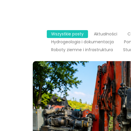
Wszystkie posty
Aktualności
C
Hydrogeologia i dokumentacja
Pom
Roboty ziemne i infrastruktura
Stu