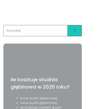
Ile kosztuje studnia
głębinowa w 2026 roku?
koszt studni głębinowej
cena studni głębinowej
ile kosztuje odwiert studni