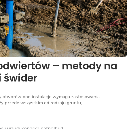
 odwiertów – metody na
i świder
zy otworów pod instalacje wymaga zastosowania
ży przede wszystkim od rodzaju gruntu,