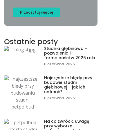
Przeczytaj więcej
Ostatnie posty
Studnia głębinowa –
pozwolenia i
formalności w 2026 roku
8 czerwca, 2026
Najczęstsze błędy przy
budowie studni
głębinowej – jak ich
uniknąć?
8 czerwca, 2026
Na co zwrócić uwagę
przy wyborze