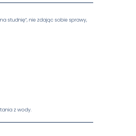
a studnię”, nie zdając sobie sprawy,
tania z wody.