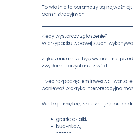
To właśnie te parametry są najważnie
administracyjnych.
Kiedy wystarczy zgłoszenie?
W przypadku typowej studni wykonywan
Zgłoszenie może być wymagane przede
zwykłemu korzystaniu z wód.
Przed rozpoczęciem inwestycji warto 
ponieważ praktyka interpretacyjna moż
Warto pamiętać, że nawet jeśli proce
granic działki,
budynków,