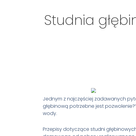
Studnia głębi
Jednym z najczęściej zadawanych pyta
głębinową potrzebne jest pozwolenie?”
wody.
Przepisy dotyczące studni głębinowych