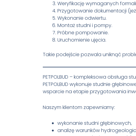
Weryfikację wymaganych formaln
Przygotowanie dokumentacji (jeż
Wykonanie odwiertu.
Montaż studni i pompy.
Próbne pompowanie.
Uruchomienie ujęcia.
Takie podejście pozwala uniknąć prob
PETPOLBUD – kompleksowa obsługa stu
PETPOLBUD wykonuje studnie głębinowe n
wsparcie na etapie przygotowania inwe
Naszym klientom zapewniamy:
wykonanie studni głębinowych,
analizę warunków hydrogeologic