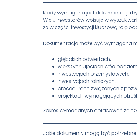
Kiedy wymagana jest dokumentacja h
Wielu inwestorów wpisuje w wyszukiwar
że w części inwestycji kluczową rolę 
Dokumentacja może być wymagana mię
głębokich odwiertach,
większych ujęciach wód podzie
inwestycjach przemysłowych,
inwestycjach rolniczych,
procedurach związanych z poz
projektach wymagających okreś
Zakres wymaganych opracowań zależy o
Jakie dokumenty mogą być potrzebne