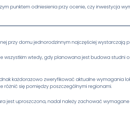
jszym punktem odniesienia przy ocenie, czy inwestycja 
ej przy domu jednorodzinnym najczęściej wystarczają 
 wszystkim wtedy, gdy planowana jest budowa studni o 
jednak każdorazowo zweryfikować aktualne wymagania lok
e różnić się pomiędzy poszczególnymi regionami.
dura jest uproszczona, nadal należy zachować wymagane 