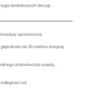
wymaga dodatkowych decyzji
procedury uproszczone.
głębokości do 30 metrów służącej
alnego starostwa lub urzędu,
odległości od: