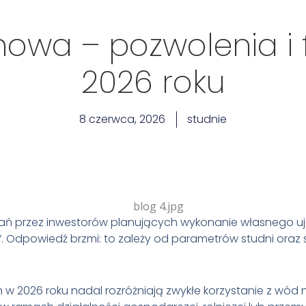
nowa – pozwolenia i
2026 roku
8 czerwca, 2026
studnie
ń przez inwestorów planujących wykonanie własnego ujęc
. Odpowiedź brzmi: to zależy od parametrów studni oraz
 w 2026 roku nadal rozróżniają zwykłe korzystanie z wó