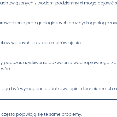
jach związanych z wodami podziemnymi mogą pojawić s
 prowadzenia prac geologicznych oraz hydrogeologiczny
nków wodnych oraz parametrów ujęcia.
 podczas uzyskiwania pozwolenia wodnoprawnego. Zaw
 wód.
i mogą być wymagane dodatkowe opinie techniczne lub 
często pojawiają się te same problemy.