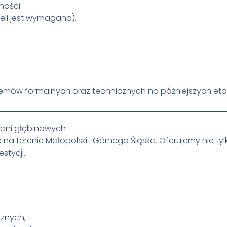
ości.
eli jest wymagana).
lemów formalnych oraz technicznych na późniejszych eta
dni głębinowych
a terenie Małopolski i Górnego Śląska. Oferujemy nie tylk
stycji.
znych,