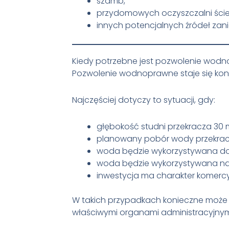
szamb,
przydomowych oczyszczalni ści
innych potencjalnych źródeł zan
Kiedy potrzebne jest pozwolenie wod
Pozwolenie wodnoprawne staje się kon
Najczęściej dotyczy to sytuacji, gdy:
głębokość studni przekracza 30 
planowany pobór wody przekrac
woda będzie wykorzystywana do 
woda będzie wykorzystywana na 
inwestycja ma charakter komercy
W takich przypadkach konieczne może
właściwymi organami administracyjnym