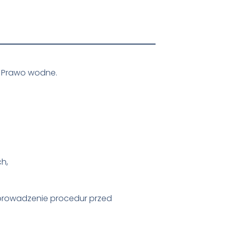
z Prawo wodne.
h,
prowadzenie procedur przed