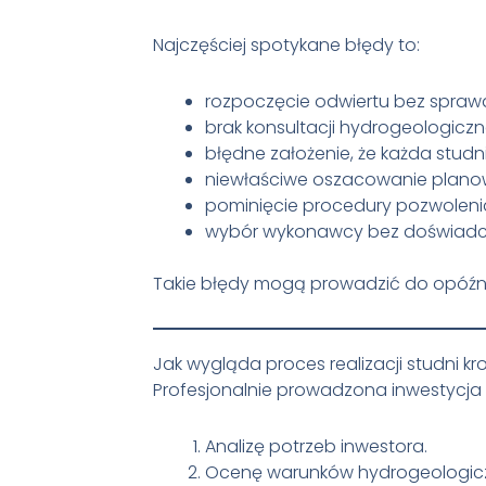
Najczęściej spotykane błędy to:
rozpoczęcie odwiertu bez spra
brak konsultacji hydrogeologiczne
błędne założenie, że każda stud
niewłaściwe oszacowanie plan
pominięcie procedury pozwoleni
wybór wykonawcy bez doświadcz
Takie błędy mogą prowadzić do opóźni
Jak wygląda proces realizacji studni kr
Profesjonalnie prowadzona inwestycja 
Analizę potrzeb inwestora.
Ocenę warunków hydrogeologic