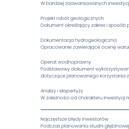
W bardziej zaawansowanych inwestyc
Projekt robót geologicznych
Dokument określający zakres i sposób
Dokumentacja hydrogeologiczna
Opracowanie zawierające ocenę waru
Operat wodnoprawny
Podstawowy dokument wykorzystywany
dotyczące planowanego korzystania z
Analizy i ekspertyzy
W zależności od charakteru inwestycj
Najczęstsze błędy inwestorów
Podczas planowania studni głębinowej 