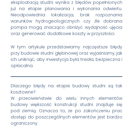
eksploatacją studni wynika z błędów popełnionych
już na etapie planowania i wykonania odwiertu.
Nieodpowiednia lokalizacja, brak rozpoznania
warunków hydrogeologicznych czy źle dobrana
pompa mogą znacząco obniżyć wydajność ujęcia
oraz generować dodatkowe koszty w przyszłości.
W tym artykule przedstawiamy najczęstsze błędy
przy budowie studni głębinowej oraz wyjaśniamy, jak
ich uniknąć, aby inwestycja była trwała, bezpieczna i
opłacalna.
Dlaczego błędy na etapie budowy studni są tak
kosztowne?
W przeciwieństwie do wielu innych elementów
budowy większość konstrukcji studni znajduje się
pod ziemią. Oznacza to, że po zakończeniu prac
dostęp do poszczególnych elementów jest bardzo
ograniczony.