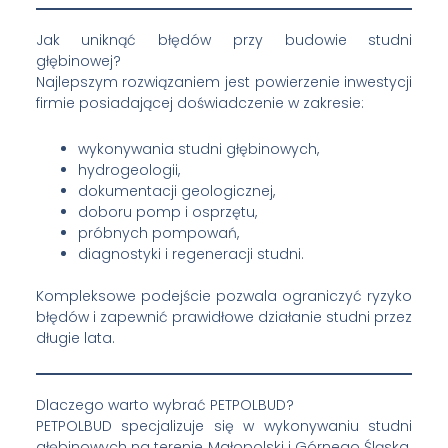
Jak uniknąć błędów przy budowie studni
głębinowej?
Najlepszym rozwiązaniem jest powierzenie inwestycji
firmie posiadającej doświadczenie w zakresie:
wykonywania studni głębinowych,
hydrogeologii,
dokumentacji geologicznej,
doboru pomp i osprzętu,
próbnych pompowań,
diagnostyki i regeneracji studni.
Kompleksowe podejście pozwala ograniczyć ryzyko
błędów i zapewnić prawidłowe działanie studni przez
długie lata.
Dlaczego warto wybrać PETPOLBUD?
PETPOLBUD specjalizuje się w wykonywaniu studni
głębinowych na terenie Małopolski i Górnego Śląska.