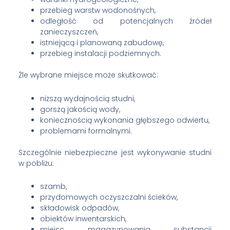
przebieg warstw wodonośnych,
odległość od potencjalnych źródeł
zanieczyszczeń,
istniejącą i planowaną zabudowę,
przebieg instalacji podziemnych.
Źle wybrane miejsce może skutkować:
niższą wydajnością studni,
gorszą jakością wody,
koniecznością wykonania głębszego odwiertu,
problemami formalnymi.
Szczególnie niebezpieczne jest wykonywanie studni
w pobliżu:
szamb,
przydomowych oczyszczalni ścieków,
składowisk odpadów,
obiektów inwentarskich,
miejsc magazynowania substancji