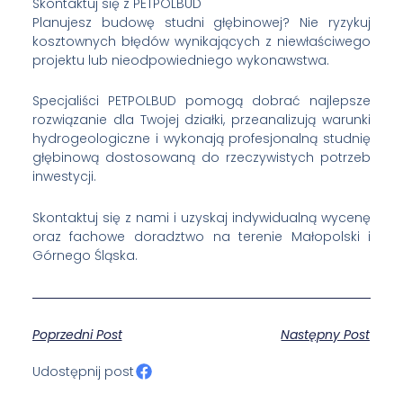
Skontaktuj się z PETPOLBUD
Planujesz budowę studni głębinowej? Nie ryzykuj
kosztownych błędów wynikających z niewłaściwego
projektu lub nieodpowiedniego wykonawstwa.
Specjaliści PETPOLBUD pomogą dobrać najlepsze
rozwiązanie dla Twojej działki, przeanalizują warunki
hydrogeologiczne i wykonają profesjonalną studnię
głębinową dostosowaną do rzeczywistych potrzeb
inwestycji.
Skontaktuj się z nami i uzyskaj indywidualną wycenę
oraz fachowe doradztwo na terenie Małopolski i
Górnego Śląska.
Poprzedni Post
Następny Post
Udostępnij post