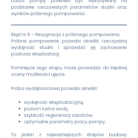
Dobór pompy powinien być wykonywany na
podstawie rzeczywistych parametrów studni oraz
wyników próbnego pompowania.
Błąd nr 5 – Rezygnacja z próbnego pompowania
Próbne pompowanie pozwala określić rzeczywistą
wydajność studni i sprawdzić jej zachowanie
podczas eksploatacji.
Pominięcie tego etapu może prowadzić do błędnej
oceny możliwości ujęcia.
Próba wydajnościowa pozwala określić:
wydajność eksploatacyjną,
poziom lustra wody,
szybkość regeneracji zasobów,
optymalne parametry pracy pompy.
To jeden z najważniejszych etapów budowy