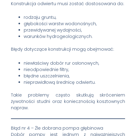
Konstrukcja odwiertu musi zostać dostosowana do:
rodzaju gruntu,
głębokości warstw wodonośnych,
przewidywanej wydajności,
warunków hydrogeologicznych.
Błędy dotyczące konstrukcji mogą obejmować:
niewłaściwy dobór rur osłonowych,
nieodpowiednie filtry,
błędne uszczelnienia,
nieprawidłową średnicę odwiertu.
Takie problemy często skutkują skróceniem
żywotności studni oraz koniecznością kosztownych
napraw.
Błąd nr 4 – Źle dobrana pompa głębinowa
Dobór pompy jest jednym z najważniejszych