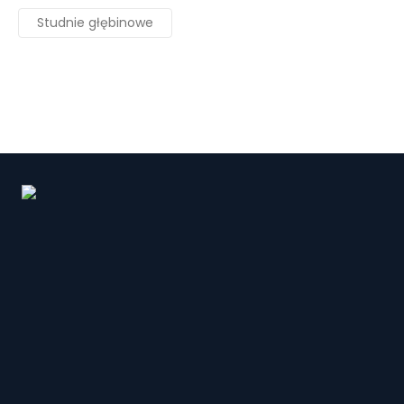
Studnie głębinowe