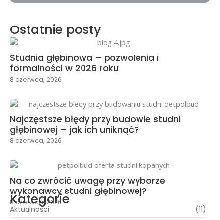
Ostatnie posty
Studnia głębinowa – pozwolenia i
formalności w 2026 roku
8 czerwca, 2026
Najczęstsze błędy przy budowie studni
głębinowej – jak ich uniknąć?
8 czerwca, 2026
Na co zwrócić uwagę przy wyborze
wykonawcy studni głębinowej?
Kategorie
8 czerwca, 2026
Aktualności
(11)