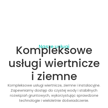
PETPOLBUD
Kompleksowe
Nasze usługi
usługi wiertnicze
i ziemne
Kompleksowe usługi wiertnicze, ziemne i instalacyjne.
Zapewniamy dostęp do czystej wody i stabilnych
rozwiązań gruntowych, wykorzystując sprawdzone
technologie i wieloletnie doświadczenie.