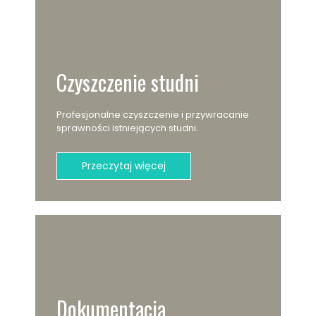
Czyszczenie studni
Profesjonalne czyszczenie i przywracanie
sprawności istniejących studni.
Przeczytaj więcej
Dokumentacja