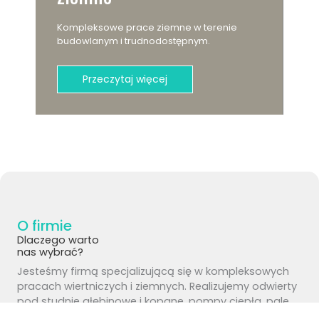
Kompleksowe prace ziemne w terenie
budowlanym i trudnodostępnym.
Przeczytaj więcej
O firmie
Dlaczego warto
nas wybrać?
Jesteśmy firmą specjalizującą się w kompleksowych
pracach wiertniczych i ziemnych. Realizujemy odwierty
pod studnie głębinowe i kopane, pompy ciepła, pale
fundamentowe oraz instalacje wodne.Dysponujemy